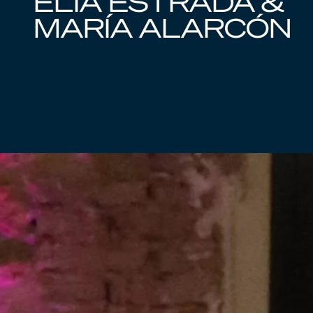
ELIA ESTRADA &
MARÍA ALARCÓN