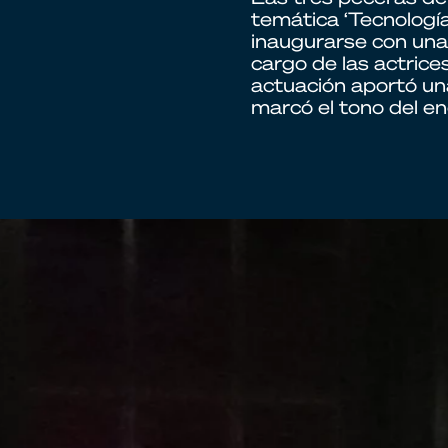
temática ‘Tecnología
inaugurarse con una
cargo de las actrice
actuación aportó un
marcó el tono del en