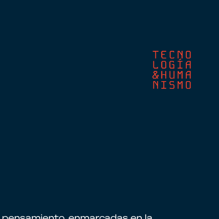
e pensamiento, enmarcadas en la