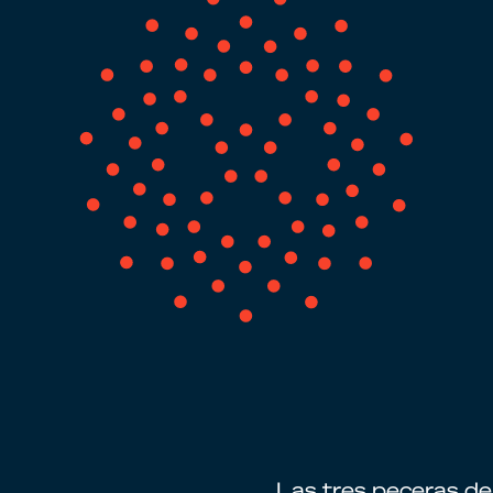
Las tres peceras d