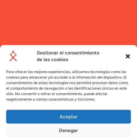
Gestionar el consentimiento
de las cookies
PREMIO ALFONSO
WARBURTON
DÉCIMO: MODA
2026
Para ofrecer las mejores experiencias, utilizamos tecnologías como las
cookies para almacenar y/o acceder a la información del dispositivo. El
consentimiento de estas tecnologías nos permitirá procesar datos como
el comportamiento de navegación o las identificaciones únicas en este
sitio. No consentir o retirar el consentimiento, puede afectar
negativamente a ciertas características y funciones.
Aceptar
Denegar