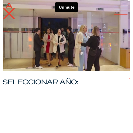
Skip
to
content
SELECCIONAR AÑO: