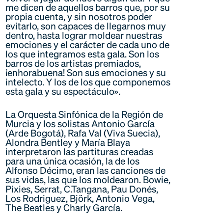
me dicen de aquellos barros que, por su
propia cuenta, y sin nosotros poder
evitarlo, son capaces de llegarnos muy
dentro, hasta lograr moldear nuestras
emociones y el carácter de cada uno de
los que integramos esta gala. Son los
barros de los artistas premiados,
¡enhorabuena! Son sus emociones y su
intelecto. Y los de los que componemos
esta gala y su espectáculo».
La Orquesta Sinfónica de la Región de
Murcia y los solistas Antonio García
(Arde Bogotá), Rafa Val (Viva Suecia),
Alondra Bentley y María Blaya
interpretaron las partituras creadas
para una única ocasión, la de los
Alfonso Décimo, eran las canciones de
sus vidas, las que los moldearon. Bowie,
Pixies, Serrat, C.Tangana, Pau Donés,
Los Rodriguez, Björk, Antonio Vega,
The Beatles y Charly García.